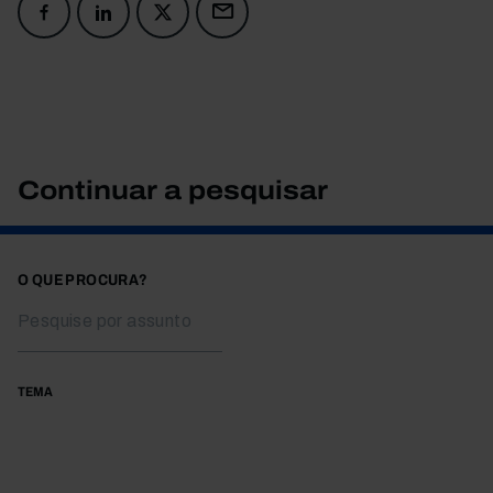
Continuar a pesquisar
O QUE PROCURA?
TEMA