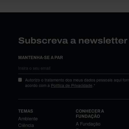
Subscreva a newslette
MANTENHA-SE A PAR
Autorizo o tratamento dos meus dados pessoais aqui for
acordo com a
Política de Privacidade
.*
TEMAS
CONHECER A
FUNDAÇÃO
Ambiente
A Fundação
Ciência