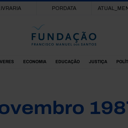
Passar para o conteúdo principal
LIVRARIA
PORDATA
ATUAL_ME
EVERES
ECONOMIA
EDUCAÇÃO
JUSTIÇA
POLÍ
ovembro 198