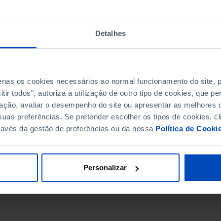
Detalhes
penas os cookies necessários ao normal funcionamento do site,
ir todos", autoriza a utilização de outro tipo de cookies, que 
ação, avaliar o desempenho do site ou apresentar as melhores o
uas preferências. Se pretender escolher os tipos de cookies, cl
ravés da gestão de preferências ou da nossa
Política de Cooki
DATA DE FIM
Personalizar