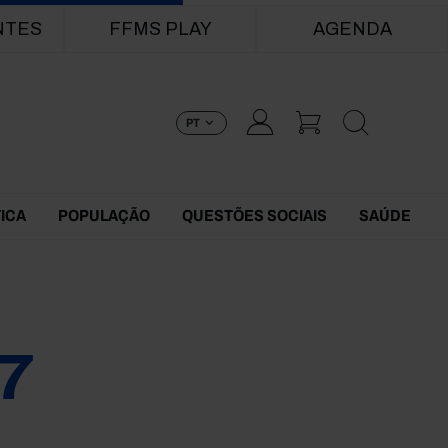
NTES
FFMS PLAY
AGENDA
PT
TICA
POPULAÇÃO
QUESTÕES SOCIAIS
SAÚDE
7