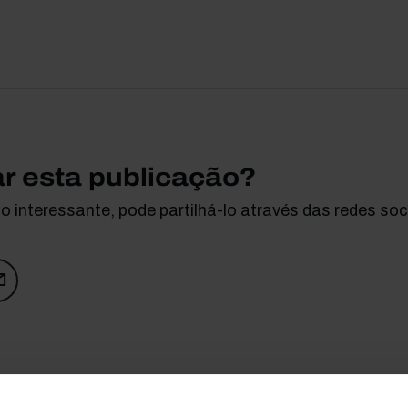
ar esta publicação?
 interessante, pode partilhá-lo através das redes soci