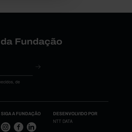
r da Fundação
necidos, de
SIGA A FUNDAÇÃO
DESENVOLVIDO POR
NTT DATA