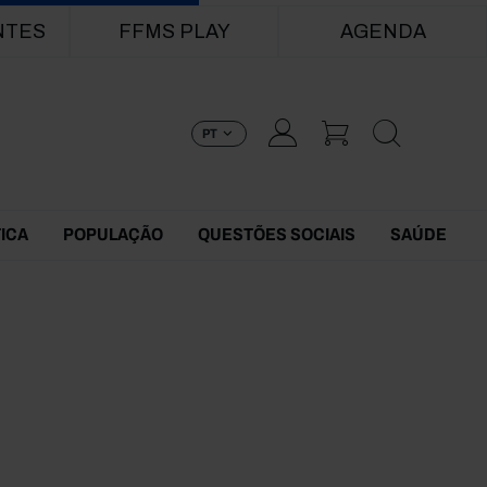
NTES
FFMS PLAY
AGENDA
PT
TICA
POPULAÇÃO
QUESTÕES SOCIAIS
SAÚDE