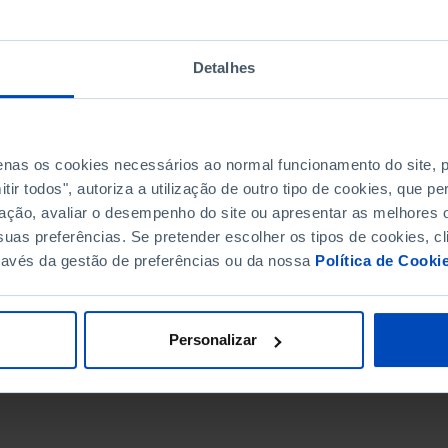
Detalhes
penas os cookies necessários ao normal funcionamento do site,
ir todos", autoriza a utilização de outro tipo de cookies, que 
ação, avaliar o desempenho do site ou apresentar as melhores o
uas preferências. Se pretender escolher os tipos de cookies, cl
ravés da gestão de preferências ou da nossa
Política de Cooki
DATA DE FIM
Personalizar