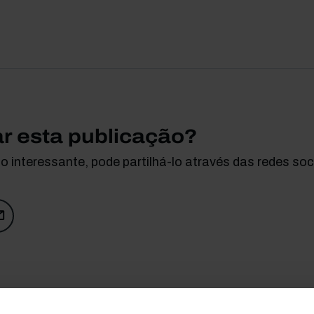
ar esta publicação?
 interessante, pode partilhá-lo através das redes soci