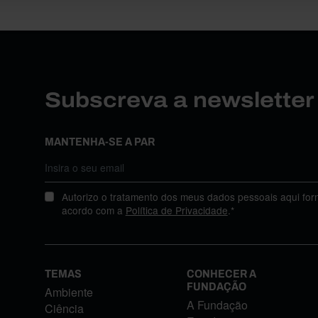
Subscreva a newslette
MANTENHA-SE A PAR
Autorizo o tratamento dos meus dados pessoais aqui for
acordo com a
Política de Privacidade
.*
TEMAS
CONHECER A
FUNDAÇÃO
Ambiente
A Fundação
Ciência