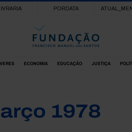
Passar para o conteúdo principal
LIVRARIA
PORDATA
ATUAL_ME
EVERES
ECONOMIA
EDUCAÇÃO
JUSTIÇA
POLÍ
arço 1978