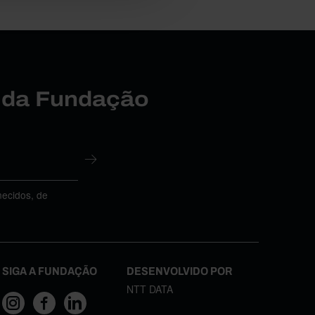
r da Fundação
necidos, de
SIGA A FUNDAÇÃO
DESENVOLVIDO POR
NTT DATA