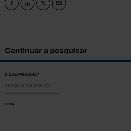
Continuar a pesquisar
O QUE PROCURA?
TEMA