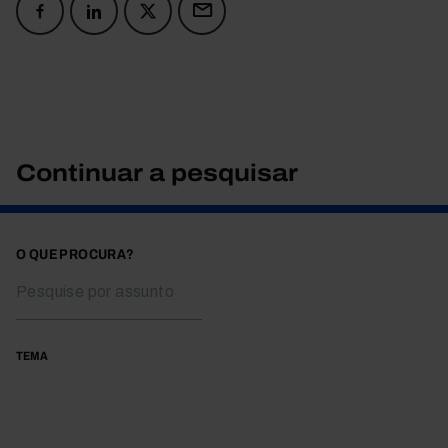
Continuar a pesquisar
O QUE PROCURA?
TEMA