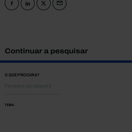
Continuar a pesquisar
O QUE PROCURA?
TEMA