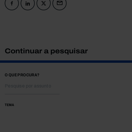
Continuar a pesquisar
O QUE PROCURA?
TEMA