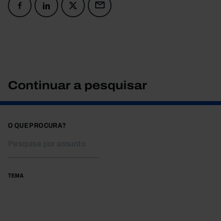
Continuar a pesquisar
O QUE PROCURA?
TEMA