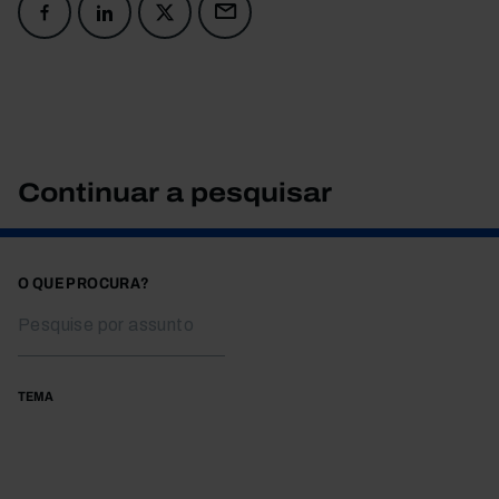
Continuar a pesquisar
O QUE PROCURA?
TEMA