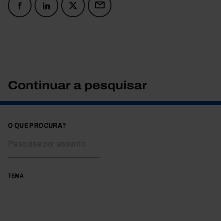
Continuar a pesquisar
O QUE PROCURA?
TEMA