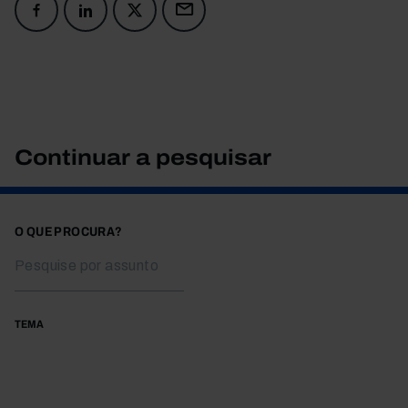
Continuar a pesquisar
O QUE PROCURA?
TEMA