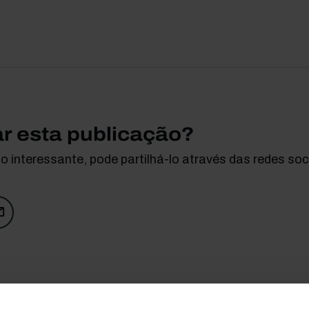
ar esta publicação?
 interessante, pode partilhá-lo através das redes soci