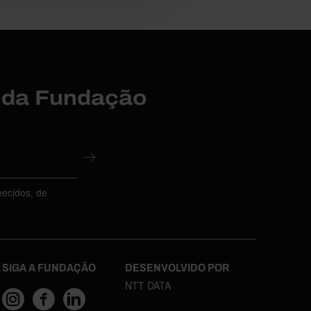
r da Fundação
necidos, de
SIGA A FUNDAÇÃO
DESENVOLVIDO POR
NTT DATA