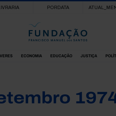
Passar para o conteúdo principal
LIVRARIA
PORDATA
ATUAL_ME
EVERES
ECONOMIA
EDUCAÇÃO
JUSTIÇA
POLÍ
etembro 197