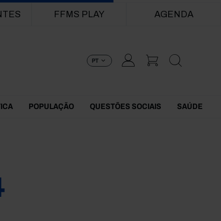
NTES
FFMS PLAY
AGENDA
PT
TICA
POPULAÇÃO
QUESTÕES SOCIAIS
SAÚDE
4