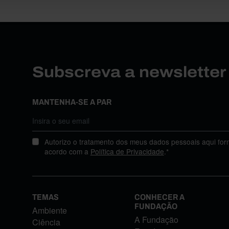
Subscreva a newslette
MANTENHA-SE A PAR
Autorizo o tratamento dos meus dados pessoais aqui for
acordo com a
Política de Privacidade
.*
TEMAS
CONHECER A
FUNDAÇÃO
Ambiente
A Fundação
Ciência