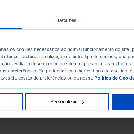
Detalhes
penas os cookies necessários ao normal funcionamento do site,
ir todos", autoriza a utilização de outro tipo de cookies, que 
ação, avaliar o desempenho do site ou apresentar as melhores o
uas preferências. Se pretender escolher os tipos de cookies, cl
ravés da gestão de preferências ou da nossa
Política de Cooki
DATA DE FIM
Personalizar