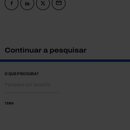
Continuar a pesquisar
O QUE PROCURA?
TEMA