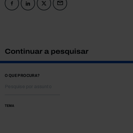
Continuar a pesquisar
O QUE PROCURA?
TEMA