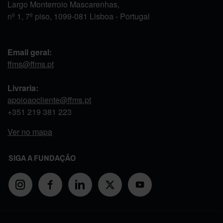
Largo Monterroio Mascarenhas,
nº 1, 7º piso, 1099-081 Lisboa - Portugal
Email geral:
ffms@ffms.pt
Livraria:
apoioaocliente@ffms.pt
+351
219 381 223
Ver no mapa
SIGA A FUNDAÇÃO