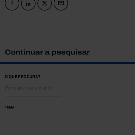
Continuar a pesquisar
O QUE PROCURA?
TEMA