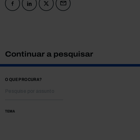
Continuar a pesquisar
O QUE PROCURA?
TEMA