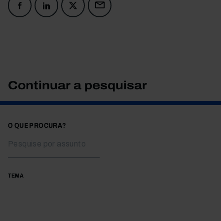
Continuar a pesquisar
O QUE PROCURA?
TEMA