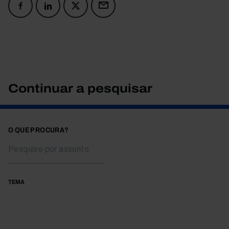
Continuar a pesquisar
O QUE PROCURA?
TEMA