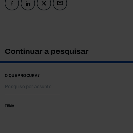
Continuar a pesquisar
O QUE PROCURA?
TEMA