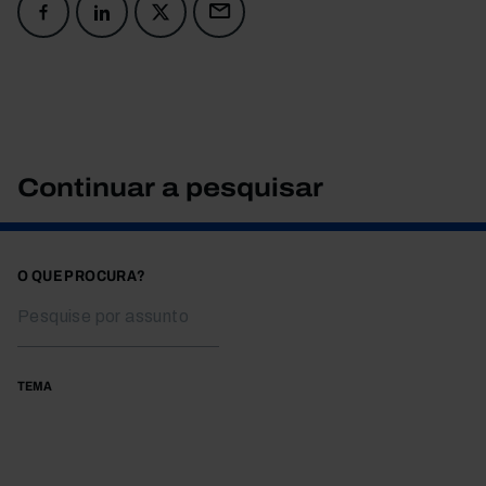
Continuar a pesquisar
O QUE PROCURA?
TEMA