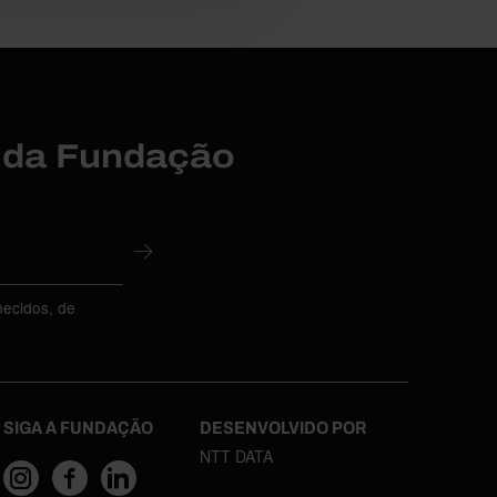
r da Fundação
necidos, de
SIGA A FUNDAÇÃO
DESENVOLVIDO POR
NTT DATA