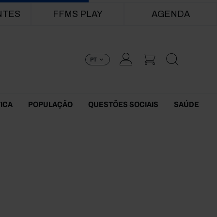
NTES
FFMS PLAY
AGENDA
PT
TICA
POPULAÇÃO
QUESTÕES SOCIAIS
SAÚDE