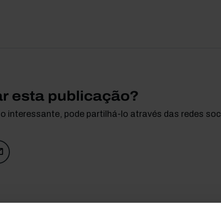
ar esta publicação?
 interessante, pode partilhá-lo através das redes soci