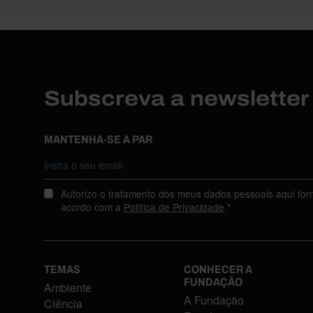
Subscreva a newslette
MANTENHA-SE A PAR
Autorizo o tratamento dos meus dados pessoais aqui for
acordo com a
Política de Privacidade
.*
TEMAS
CONHECER A
FUNDAÇÃO
Ambiente
A Fundação
Ciência