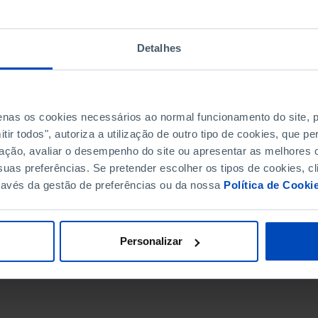
Detalhes
penas os cookies necessários ao normal funcionamento do site,
ir todos", autoriza a utilização de outro tipo de cookies, que 
ação, avaliar o desempenho do site ou apresentar as melhores o
uas preferências. Se pretender escolher os tipos de cookies, cl
ravés da gestão de preferências ou da nossa
Política de Cooki
DATA DE FIM
Personalizar