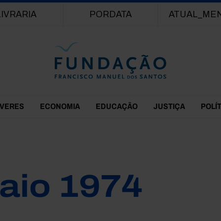
Passar para o conteúdo principal
LIVRARIA
PORDATA
ATUAL_ME
EVERES
ECONOMIA
EDUCAÇÃO
JUSTIÇA
POLÍ
aio 1974