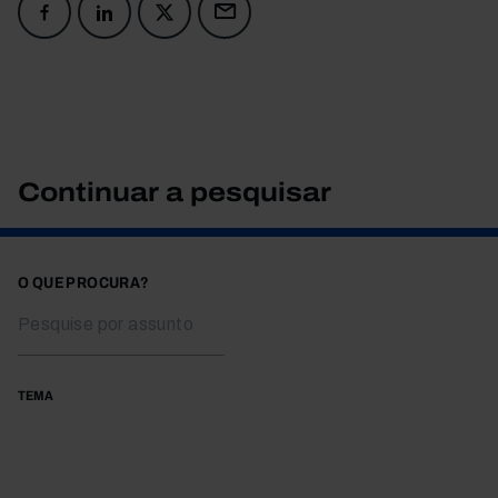
Continuar a pesquisar
O QUE PROCURA?
TEMA