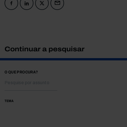
Continuar a pesquisar
O QUE PROCURA?
TEMA