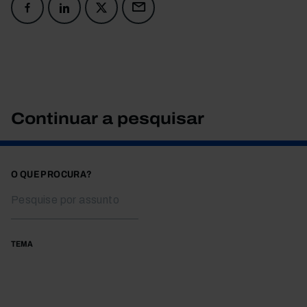
Continuar a pesquisar
O QUE PROCURA?
TEMA