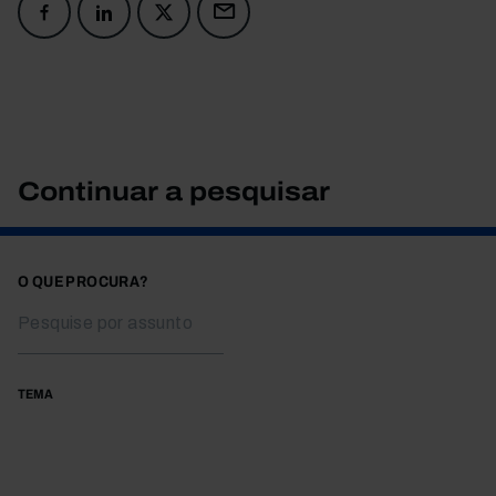
Continuar a pesquisar
O QUE PROCURA?
TEMA