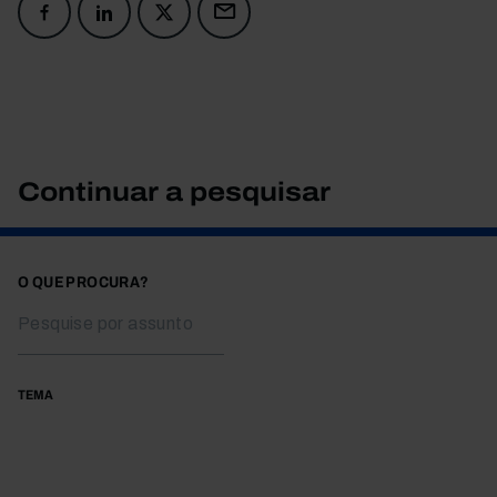
Continuar a pesquisar
O QUE PROCURA?
TEMA