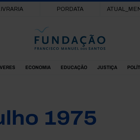
Passar para o conteúdo principal
LIVRARIA
PORDATA
ATUAL_ME
EVERES
ECONOMIA
EDUCAÇÃO
JUSTIÇA
POLÍ
ulho 1975