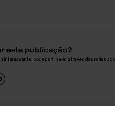
ar esta publicação?
 interessante, pode partilhá-lo através das redes soci