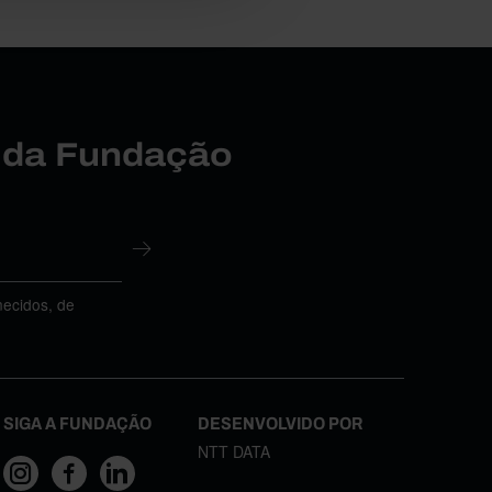
r da Fundação
necidos, de
SIGA A FUNDAÇÃO
DESENVOLVIDO POR
NTT DATA