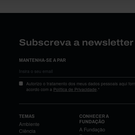
Subscreva a newslette
MANTENHA-SE A PAR
Autorizo o tratamento dos meus dados pessoais aqui for
acordo com a
Política de Privacidade
.*
TEMAS
CONHECER A
FUNDAÇÃO
Ambiente
A Fundação
Ciência