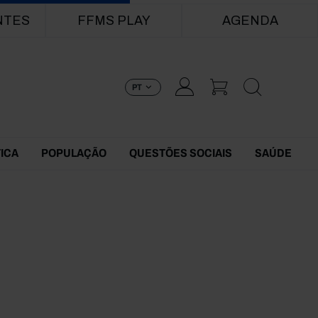
NTES
FFMS PLAY
AGENDA
PT
TICA
POPULAÇÃO
QUESTÕES SOCIAIS
SAÚDE