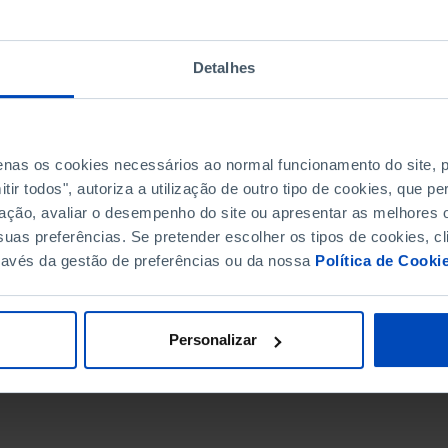
Detalhes
penas os cookies necessários ao normal funcionamento do site,
ir todos", autoriza a utilização de outro tipo de cookies, que 
ação, avaliar o desempenho do site ou apresentar as melhores o
uas preferências. Se pretender escolher os tipos de cookies, cl
ravés da gestão de preferências ou da nossa
Política de Cooki
DATA DE FIM
Personalizar