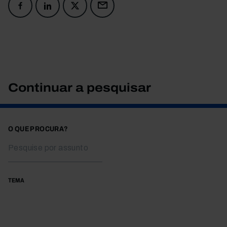
Continuar a pesquisar
O QUE PROCURA?
TEMA