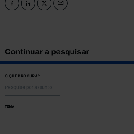
Continuar a pesquisar
O QUE PROCURA?
TEMA