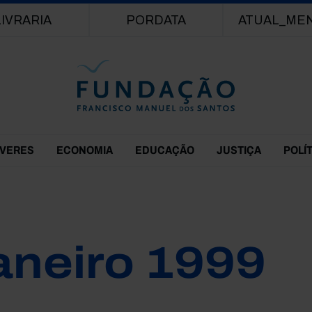
Passar para o conteúdo principal
LIVRARIA
PORDATA
ATUAL_ME
EVERES
ECONOMIA
EDUCAÇÃO
JUSTIÇA
POLÍ
aneiro 1999