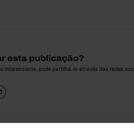
ar esta publicação?
 interessante, pode partilhá-lo através das redes soci