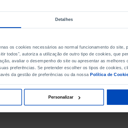
Detalhes
penas os cookies necessários ao normal funcionamento do site,
ir todos", autoriza a utilização de outro tipo de cookies, que 
ação, avaliar o desempenho do site ou apresentar as melhores o
uas preferências. Se pretender escolher os tipos de cookies, cl
ravés da gestão de preferências ou da nossa
Política de Cooki
DATA DE FIM
Personalizar