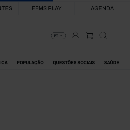
NTES
FFMS PLAY
AGENDA
PT
TICA
POPULAÇÃO
QUESTÕES SOCIAIS
SAÚDE