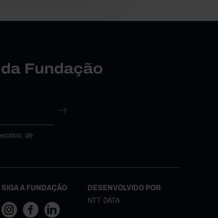
r da Fundação
necidos, de
SIGA A FUNDAÇÃO
DESENVOLVIDO POR
NTT DATA