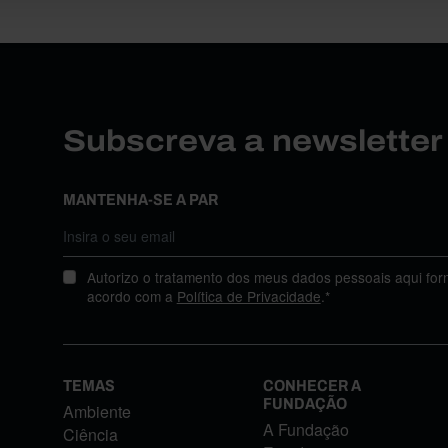
Subscreva a newslette
MANTENHA-SE A PAR
Autorizo o tratamento dos meus dados pessoais aqui for
acordo com a
Política de Privacidade
.*
TEMAS
CONHECER A
FUNDAÇÃO
Ambiente
A Fundação
Ciência