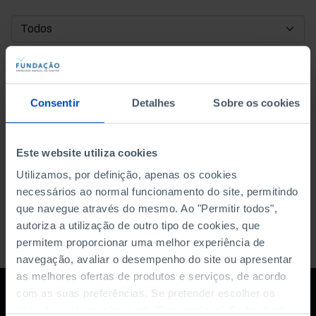
DATA DE INÍCIO
DATA DE FIM
Consentir
Detalhes
Sobre os cookies
ORDENAR POR
Este website utiliza cookies
Utilizamos, por definição, apenas os cookies
necessários ao normal funcionamento do site, permitindo
que navegue através do mesmo. Ao "Permitir todos",
autoriza a utilização de outro tipo de cookies, que
permitem proporcionar uma melhor experiência de
navegação, avaliar o desempenho do site ou apresentar
as melhores ofertas de produtos e serviços, de acordo
com as suas preferências. Se pretender escolher os
tipos de cookies, clique em "Personalizar". Saiba mais