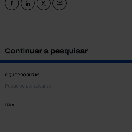
Continuar a pesquisar
O QUE PROCURA?
TEMA