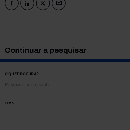
Continuar a pesquisar
O QUE PROCURA?
TEMA