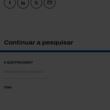
Continuar a pesquisar
O QUE PROCURA?
TEMA