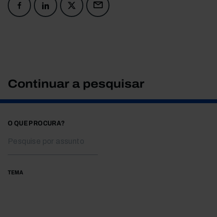
Continuar a pesquisar
O QUE PROCURA?
TEMA