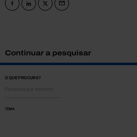
Continuar a pesquisar
O QUE PROCURA?
TEMA