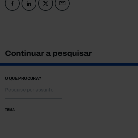
Continuar a pesquisar
O QUE PROCURA?
TEMA