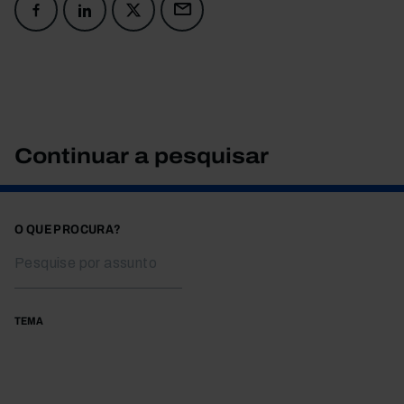
Continuar a pesquisar
O QUE PROCURA?
TEMA