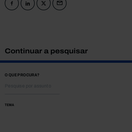
Continuar a pesquisar
O QUE PROCURA?
TEMA