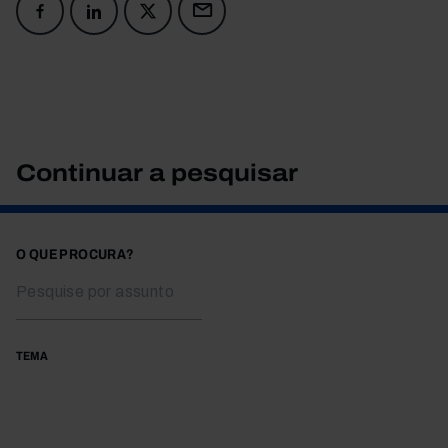
Continuar a pesquisar
O QUE PROCURA?
TEMA