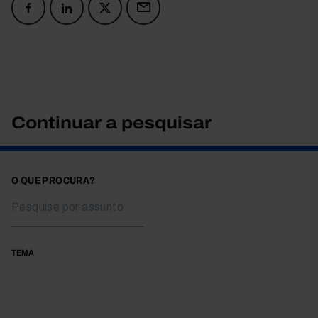
Continuar a pesquisar
O QUE PROCURA?
TEMA