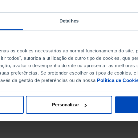
Detalhes
penas os cookies necessários ao normal funcionamento do site,
ir todos", autoriza a utilização de outro tipo de cookies, que 
ação, avaliar o desempenho do site ou apresentar as melhores o
uas preferências. Se pretender escolher os tipos de cookies, cl
ravés da gestão de preferências ou da nossa
Política de Cooki
DATA DE FIM
Personalizar