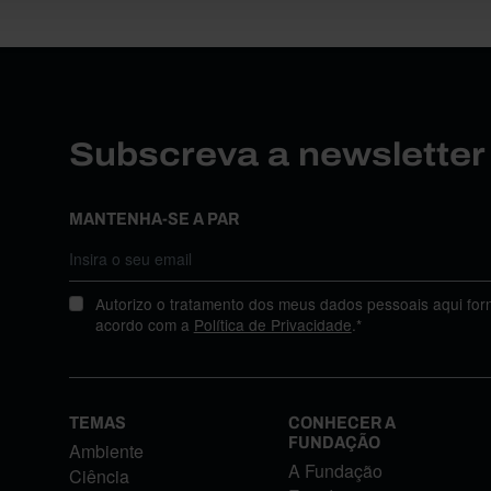
Subscreva a newslette
MANTENHA-SE A PAR
Autorizo o tratamento dos meus dados pessoais aqui for
acordo com a
Política de Privacidade
.*
TEMAS
CONHECER A
FUNDAÇÃO
Ambiente
A Fundação
Ciência