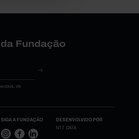
r da Fundação
necidos, de
SIGA A FUNDAÇÃO
DESENVOLVIDO POR
NTT DATA