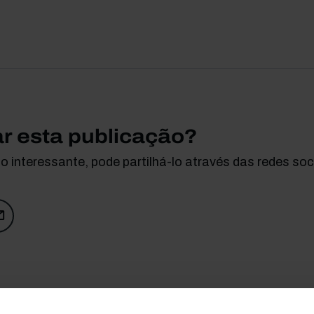
ar esta publicação?
 interessante, pode partilhá-lo através das redes soci