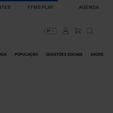
NTES
FFMS PLAY
AGENDA
PT
TICA
POPULAÇÃO
QUESTÕES SOCIAIS
SAÚDE