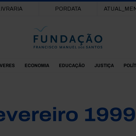
Passar para o conteúdo principal
LIVRARIA
PORDATA
ATUAL_ME
EVERES
ECONOMIA
EDUCAÇÃO
JUSTIÇA
POLÍ
evereiro 1999