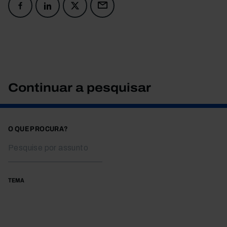
Continuar a pesquisar
O QUE PROCURA?
TEMA