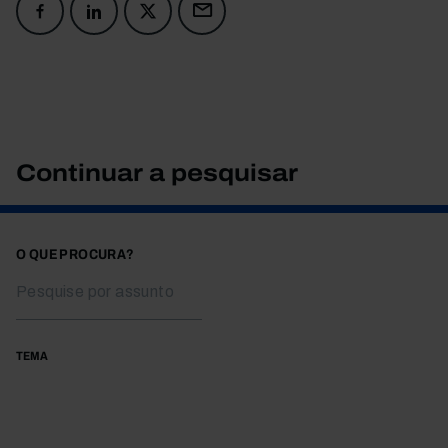
Continuar a pesquisar
O QUE PROCURA?
TEMA