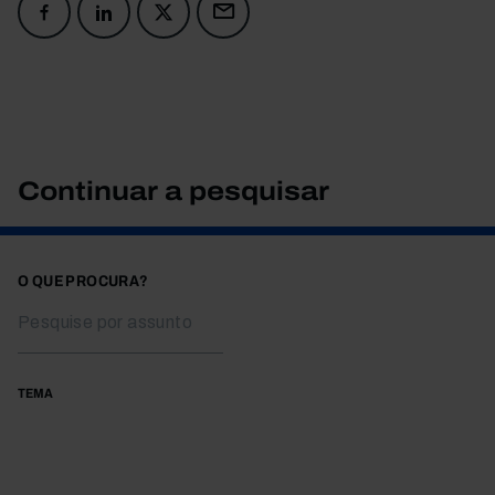
Continuar a pesquisar
O QUE PROCURA?
TEMA