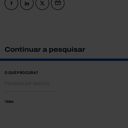
Continuar a pesquisar
O QUE PROCURA?
TEMA