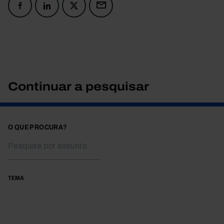
Continuar a pesquisar
O QUE PROCURA?
TEMA