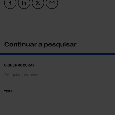
Continuar a pesquisar
O QUE PROCURA?
TEMA