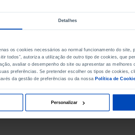
Detalhes
penas os cookies necessários ao normal funcionamento do site,
ir todos", autoriza a utilização de outro tipo de cookies, que 
ação, avaliar o desempenho do site ou apresentar as melhores o
uas preferências. Se pretender escolher os tipos de cookies, cl
ravés da gestão de preferências ou da nossa
Política de Cooki
DATA DE FIM
Personalizar