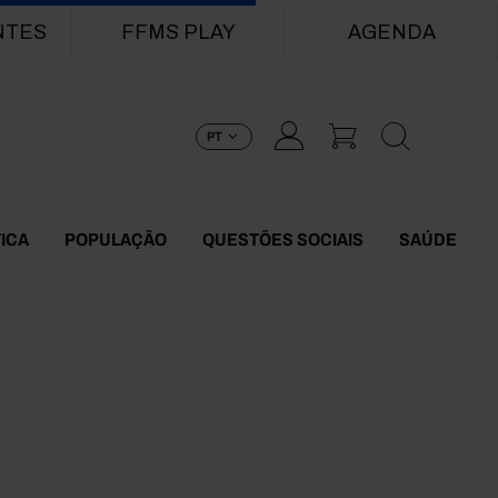
NTES
FFMS PLAY
AGENDA
PT
TICA
POPULAÇÃO
QUESTÕES SOCIAIS
SAÚDE