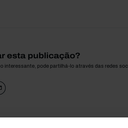
ar esta publicação?
 interessante, pode partilhá-lo através das redes soci