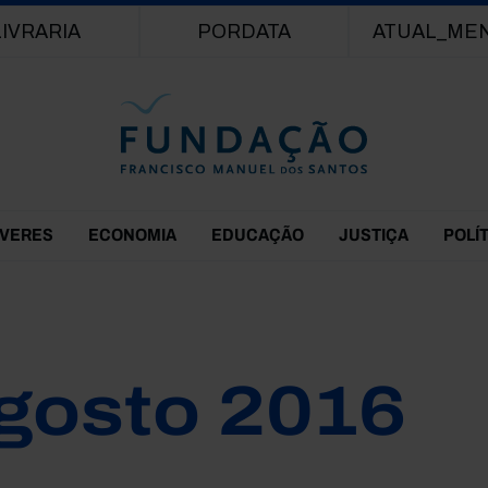
Passar para o conteúdo principal
LIVRARIA
PORDATA
ATUAL_ME
EVERES
ECONOMIA
EDUCAÇÃO
JUSTIÇA
POLÍ
gosto 2016