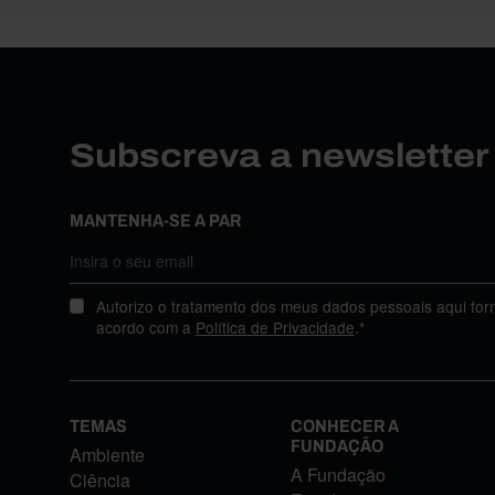
Subscreva a newslette
MANTENHA-SE A PAR
Autorizo o tratamento dos meus dados pessoais aqui for
acordo com a
Política de Privacidade
.*
TEMAS
CONHECER A
FUNDAÇÃO
Ambiente
A Fundação
Ciência