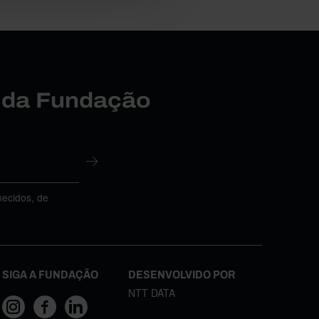
r da Fundação
necidos, de
SIGA A FUNDAÇÃO
DESENVOLVIDO POR
NTT DATA