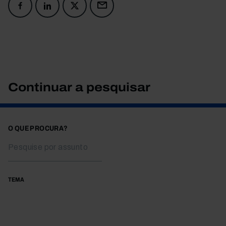
Continuar a pesquisar
O QUE PROCURA?
TEMA