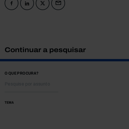
Continuar a pesquisar
O QUE PROCURA?
TEMA